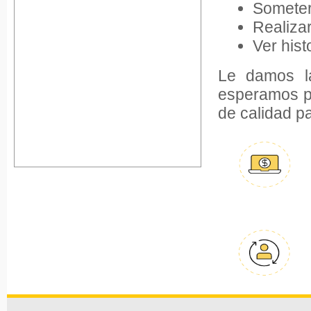
Someter
Realiza
Ver hist
Le damos la
esperamos p
de calidad p