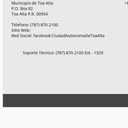
Municipio de Toa Alta
>
P.O. Box 82
Toa Alta P.R. 00954
Télefono: (787) 870-2100
Sitio Web:
Red Social:
facebook:CiudadAutonomaDeToaAlta
Soporte Técnico: (787) 870-2100 Ext - 1529